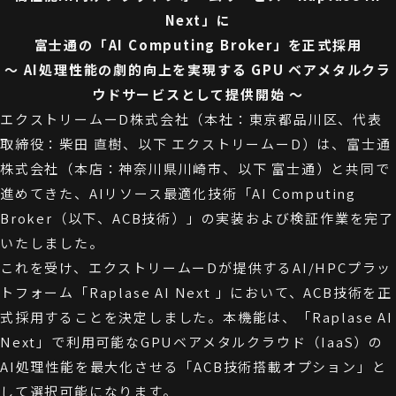
Next」に
富士通の「AI Computing Broker」を正式採用
〜 AI処理性能の劇的向上を実現する GPU ベアメタルクラ
ウドサービスとして提供開始 〜
エクストリームーD株式会社（本社：東京都品川区、代表
取締役：柴田 直樹、以下 エクストリームーD）は、富士通
株式会社（本店：神奈川県川崎市、以下 富士通）と共同で
進めてきた、AIリソース最適化技術「AI Computing
Broker（以下、ACB技術）」の実装および検証作業を完了
いたしました。
これを受け、エクストリームーDが提供するAI/HPCプラッ
トフォーム「Raplase AI Next 」において、ACB技術を正
式採用することを決定しました。本機能は、「Raplase AI
Next」で利用可能なGPUベアメタルクラウド（IaaS）の
AI処理性能を最大化させる「ACB技術搭載オプション」と
して選択可能になります。