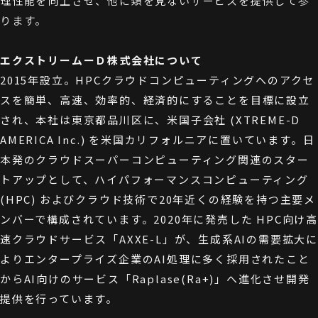
理性能を向上させ、他に類を見ないサービスを提供して参
ります。
エクストリームーＤ株式会社について
2015年設立。HPCクラウドコンピューティングへのアクセ
スを簡単、高速、効率的、経済的にすることを目標に設立
され、本社は東京都品川区に、米国子会社 (XTREME-D
AMERICA Inc.) を米国カリフォルニアに置いています。日
本発のクラウドスーパーコンピューティング関連のスター
トアップとして、ハイパフォーマンスコンピューティング
(HPC) およびクラウド技術で20年近くの経験を持つ主要メ
ンバーで構成されています。2020年に発売した HPC向け高
速クラウドサービス「AXXE-L」が、生成系AIの需要拡大に
よりエンタープライズ企業のAI処理に多く採用されたこと
からAI向けのサービス「Raplase(Ra+)」へ進化させ開発
提供を行っています。