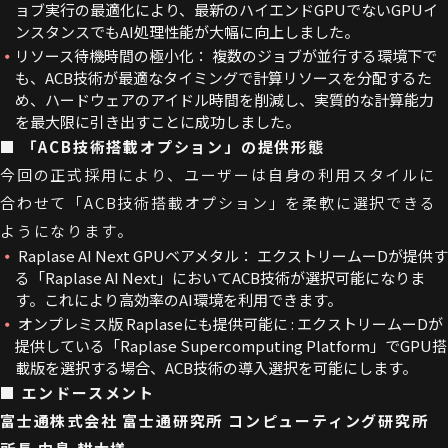
ョブ実行の最適化により、最新のハイエンドGPUでないGPUイ
ンスタンスでもAI処理性能が大幅に向上しました。
リソース待機時間の極小化： 複数のジョブが並行する環境下で
も、ACB技術が最適なタイミングで計算リソースを分配するた
め、ハードウェアのアイドル時間を削減し、実質的な計算能力
を最大限に引き出すことに成功しました。
■ 「ACB技術搭載オプション」の提供形態
今回の正式採用により、ユーザーは自身の利用スタイルに
合わせて「ACB技術搭載オプション」を柔軟に選択できる
ようになります。
Raplase AI Next GPUベアメタル： エクストリームーDが提供す
る「Raplase AI Next」においてACB技術が選択可能になりま
す。これにより高効率のAI環境を利用できます。
オンプレミス版 Raplaseにも提供可能に : エクストリームーDが
提供している「Raplase Supercomputing Platform」でGPU搭
載版を選択する場合、ACB技術の導入選択を可能にします。
■ エンドースメント
富士通株式会社 富士通研究所 コンピューティング研究所