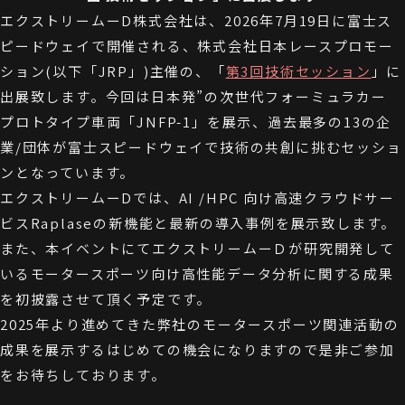
エクストリームーD株式会社は、2026年7月19日に富士ス
ピードウェイで開催される、株式会社⽇本レースプロモー
ション(以下「JRP」)主催の、「
第3回技術セッション
」に
出展致します。今回は日本発”の次世代フォーミュラカー
プロトタイプ車両「JNFP-1」を展示、過去最多の13の企
業/団体が富士スピードウェイで技術の共創に挑むセッショ
ンとなっています。
エクストリームーDでは、AI /HPC 向け高速クラウドサー
ビスRaplaseの新機能と最新の導入事例を展示致します。
また、本イベントにてエクストリームーＤが研究開発して
いるモータースポーツ向け高性能データ分析に関する成果
を初披露させて頂く予定です。
2025年より進めてきた弊社のモータースポーツ関連活動の
成果を展示するはじめての機会になりますので是非ご参加
をお待ちしております。