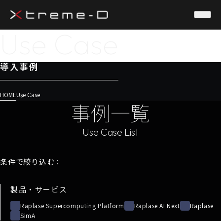
Use Case
導入事例
HOME
Use Case
事例一覧
条件で絞り込む：
製品・サービス
Raplase Supercomputing Platform
Raplase AI Next
Raplase
SimA