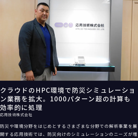
システム基盤を構築した。
クラウドのHPC環境で防災シミュレーショ
ン業務を拡大。1000パターン超の計算も
効率的に処理
応用技術株式会社
防災や環境分野をはじめとするさまざまな分野での解析事業を展
開する応用技術では、防災向けのシミュレーションのニーズが増