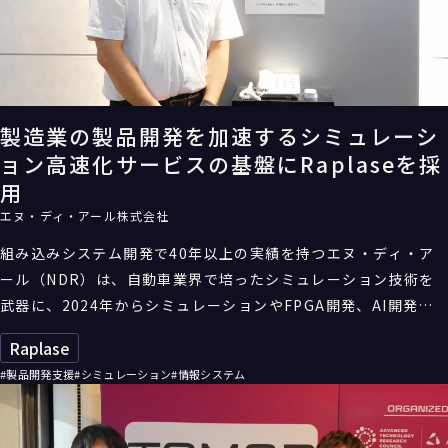
製造業の製品開発を加速するシミュレーシ
ョン高速化サービスの基盤にRaplaseを採
用
エヌ・ディ・アール株式会社
組み込みシステム開発で40年以上の実績を持つエヌ・ディ・ア
ール（NDR）は、自動車業界で培ったシミュレーション技術を
武器に、2024年からシミュレーションやFPGA開発、AI開発を
高速化するサービス「SimA」を本格的に提供開始している。こ
Raplase
の基盤に採用されているのがHPCのクラウドサービス
#製品開発支援
#シミュレーション
#情報システム
「Raplase」だ。製品開発のシミュレーションに要する時間を
短縮することで、日本の製造業の競争力向上に貢献する。