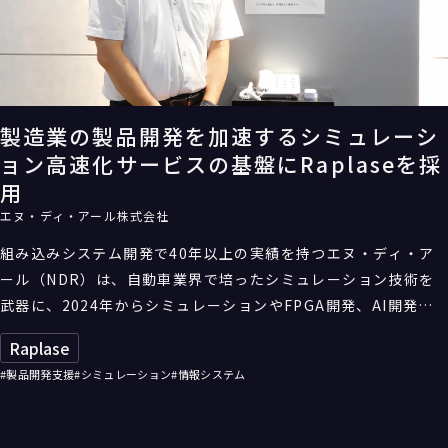
製造業の製品開発を加速するシミュレーシ
ョン高速化サービスの基盤にRaplaseを採
用
エヌ・ディ・アール株式会社
組み込みシステム開発で40年以上の実績を持つエヌ・ディ・ア
ール（NDR）は、自動車業界で培ったシミュレーション技術を
武器に、2024年からシミュレーションやFPGA開発、AI開発を
高速化するサービス「SimA」を本格的に提供開始している。こ
Raplase
の基盤に採用されているのがHPCのクラウドサービス
#製品開発支援
#シミュレーション
#情報システム
「Raplase」だ。製品開発のシミュレーションに要する時間を
短縮することで、日本の製造業の競争力向上に貢献する。