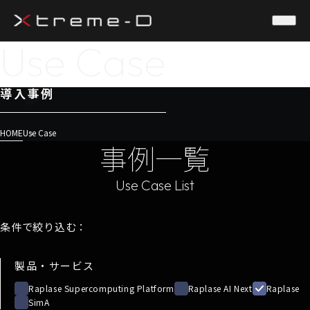
Use Case
導入事例
HOME
Use Case
事例一覧
条件で絞り込む：
製品・サービス
Raplase Supercomputing Platform
Raplase AI Next
Raplase
SimA