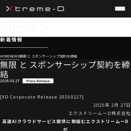
NEWS
新着情報
HOME
NEWS
無限 と スポンサーシップ契約を締結
無限 と スポンサーシップ契約を締
結
Press Release
2025.02.27
[XD Corporate Release 20250227]
2025年 2月 27日
エクストリームーD株式会社
高速AIクラウドサービス提供に取組むエクストリームーD
が