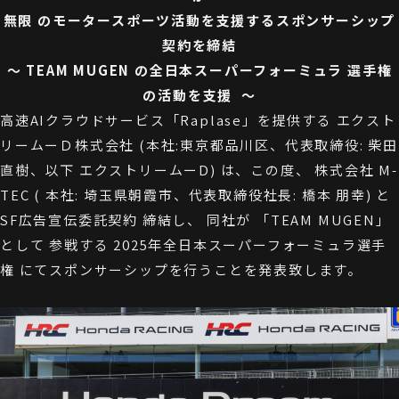
無限 のモータースポーツ活動を支援するスポンサーシップ
契約を締結
〜 TEAM MUGEN の全日本スーパーフォーミュラ 選手権
の活動を支援 〜
高速AIクラウドサービス「Raplase」を提供する エクスト
リームーＤ株式会社 (本社:東京都品川区、代表取締役: 柴田
直樹、以下 エクストリームーD) は、この度、 株式会社 M-
TEC ( 本社: 埼玉県朝霞市、代表取締役社長: 橋本 朋幸) と
SF広告宣伝委託契約 締結し、 同社が 「TEAM MUGEN」
として 参戦する 2025年全日本スーパーフォーミュラ選手
権 にてスポンサーシップを行うことを発表致します。