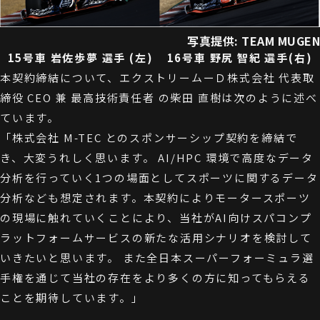
写真提供: TEAM MUGEN
15号車 岩佐歩夢 選手 (左) 16号車 野尻 智紀 選手(右)
本契約締結について、エクストリームーＤ株式会社 代表取
締役 CEO 兼 最高技術責任者 の柴田 直樹は次のように述べ
ています。
「株式会社 M-TEC とのスポンサーシップ契約を締結で
き、大変うれしく思います。 AI/HPC 環境で高度なデータ
分析を行っていく1つの場面としてスポーツに関するデータ
分析なども想定されます。本契約によりモータースポーツ
の現場に触れていくことにより、当社がAI向けスパコンプ
ラットフォームサービスの新たな活用シナリオを検討して
いきたいと思います。 また全日本スーパーフォーミュラ選
手権を通じて当社の存在をより多くの方に知ってもらえる
ことを期待しています。」