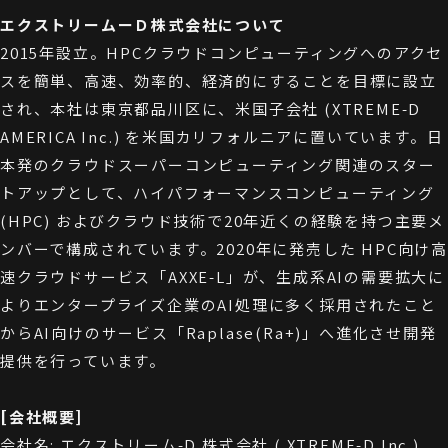
エクストリームーＤ株式会社について
2015年設立。HPCクラウドコンピューティングへのアクセ
スを簡単、高速、効率的、経済的にすることを目標に設立
され、本社は東京都品川区に、米国子会社 (XTREME-D
AMERICA Inc.) を米国カリフォルニアに置いています。日
本発のクラウドスーパーコンピューティング関連のスター
トアップとして、ハイパフォーマンスコンピューティング
(HPC) およびクラウド技術で20年近くの経験を持つ主要メ
ンバーで構成されています。2020年に発売した HPC向け高
速クラウドサービス「AXXE-L」が、生成系AIの需要拡大に
よりエンタープライズ企業のAI処理に多く採用されたこと
からAI向けのサービス「Raplase(Ra+)」へ進化させ開発
提供を行っています。
[会社概要]
会社名: エクストリーム-D 株式会社 ( XTREME-D Inc.)