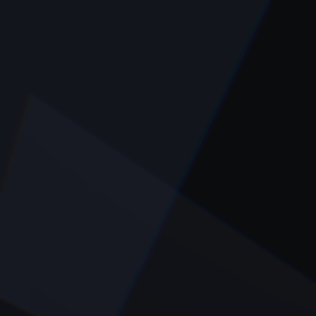
タイトルが入りますタイトルが入りますタイトルが入
ります。
2025.01.21
#tag01
#tag02
#tag03
1
2
3