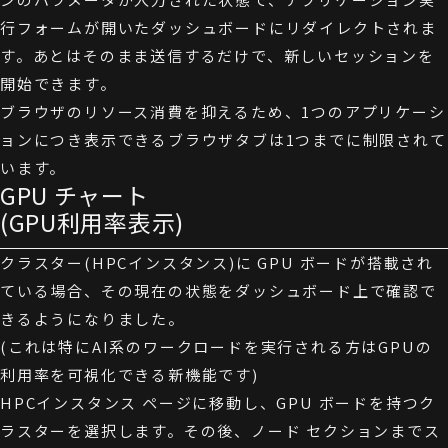
行フォームが開いたダッシュボードにリダイレクトされま
す。あとはそのまま送信するだけで、新しいセッションを
開始できます。
ブラウザのリソース消費を抑えるため、1つのアプリケーシ
ョンにつき表示できるブラウザタブは1つまでに制限されて
います。
GPU チャート
(GPU利用率表示)
クラスター(HPCインスタンス)に GPU ボードが搭載され
ている場合、その現在の状態をダッシュボード上で確認で
きるようになりました。
(これは特にAI系のワークロードを実行される方はGPUの
利用率を可視化できる新機能です)
HPCインスタンス ページに移動し、GPU ボードを持つク
ラスターを選択します。その後、ノード セクションまでス