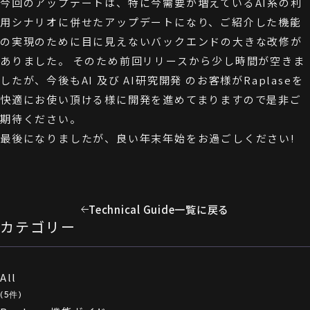
今回のアップデートは、特に今需要が増えているAI系の利
用シナリオに併せたアップデートになり、ご紹介した機能
の実現のために目に見えないバックエンドの大きな改修が
ありました。 そのため前回リリースから少し時間が空きま
したが、今後もAI 及び AI研究開発 のお客様がRaplaseを
快適にお使い頂ける様に開発を進めてまりますので是非ご
期待ください。
最後になりましたが、良い年末年始をお過ごしください!
Technical Guide一覧に戻る
カテゴリー
All
(5件)