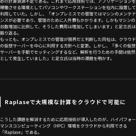
めの計算資源不足である。これまで応用技術では、アプリケーションを
稼働させる環境としてパソコンやワークステーションを社内に設置して
利用していた。しかし、「オンプレミスでの管理ではマシンのメンテナ
ンスが必要であり、管理のために人件費もかかります。しかもマシンの
台数増加に比例して、そうした費用は増加してしまいます」と足立氏は
振り返る。
もっとも、オンプレミスでの管理が限界だと判断した同社は、クラウド
の仮想サーバーを中心に利用する方針へと変更。しかし、「多くの仮想
サーバーを手動でセッティングするなど、解析を行うための手間は依然
として発生していました」と足立氏は当時の課題を明かす。
Raplaseで大規模な計算をクラウドで可能に
こうした課題を解消するために応用技術が導入したのが、ハイパフォー
マンスコンピューティング（HPC）環境をクラウドから利用できる
「Raplase」である。