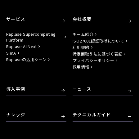
サービス
会社概要
Raplase Supercomputing
チーム紹介
Platform
ISO27001認証取得について
Raplase AI Next
利用規約
SimA
特定商取引法に基づく表記
Raplaseの活用シーン
プライバシーポリシー
採用情報
導入事例
ニュース
ナレッジ
テクニカルガイド