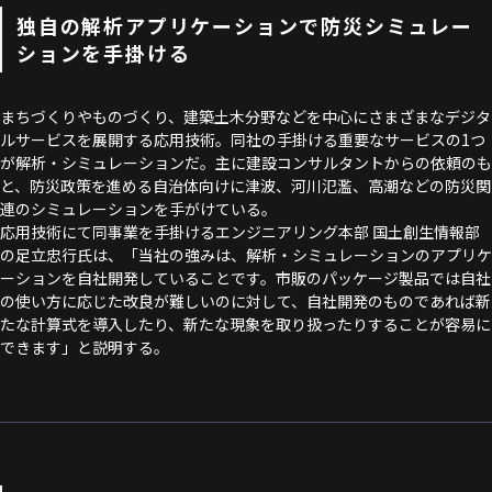
独自の解析アプリケーションで防災シミュレー
ションを手掛ける
まちづくりやものづくり、建築土木分野などを中心にさまざまなデジタ
ルサービスを展開する応用技術。同社の手掛ける重要なサービスの1つ
が解析・シミュレーションだ。主に建設コンサルタントからの依頼のも
と、防災政策を進める自治体向けに津波、河川氾濫、高潮などの防災関
連のシミュレーションを手がけている。
応用技術にて同事業を手掛けるエンジニアリング本部 国土創生情報部
の足立忠行氏は、「当社の強みは、解析・シミュレーションのアプリケ
ーションを自社開発していることです。市販のパッケージ製品では自社
の使い方に応じた改良が難しいのに対して、自社開発のものであれば新
たな計算式を導入したり、新たな現象を取り扱ったりすることが容易に
できます」と説明する。