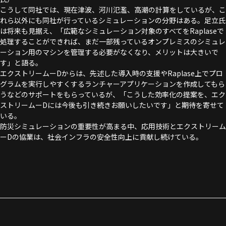
こうして同社では、現在津波、河川氾濫、高潮の計算をしているが、こ
れら以外にも同社が行っているシミュレーションの分野はある。足立氏
は将来も見据え、「広範なシミュレーション対象のすべてをRaplaseで
処理することができれば、まだ一部残っているオンプレミスのシミュレ
ーション用のマシンを管理する必要がなくなり、メリットは大きいで
す」と語る。
エクストリームーDからは、先述した導入時の支援やRaplase上でプロ
グラムを実行しやすくするランチャーアプリケーションを作成してもら
うなどのサポートをもらっているが、「こうした効率化の提案を、エク
ストリームーDには今後も引き続きお願いしたいです」と期待を寄せて
いる。
防災シミュレーションの重要性が高まる中、応用技術とエクストリーム
ーDの協業は、社会インフラの安全性向上に貢献し続けている。