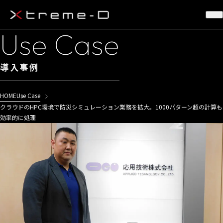
Use Case
導入事例
HOME
Use Case
クラウドのHPC環境で防災シミュレーション業務を拡大。1000パターン超の計算も
効率的に処理