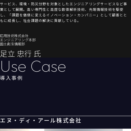
サービス、環境・防災分野を対象としたエンジニアリングサービスなど事
業として展開。高い専門性と高度な数値解析技術、先端情報技術を駆使
し、「課題を価値に変えるイノベーション・カンパニー」として顧客とと
もに成長し、社会課題の解決に貢献している。
応用技術株式会社
エンジニアリング本部
国土創生情報部
足立 忠行 氏
Use Case
導入事例
エヌ・ディ・アール株式会社