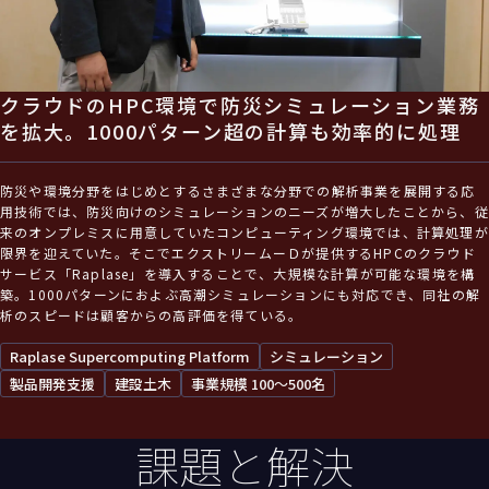
クラウドのHPC環境で防災シミュレーション業務
を拡大。1000パターン超の計算も効率的に処理
防災や環境分野をはじめとするさまざまな分野での解析事業を展開する応
用技術では、防災向けのシミュレーションのニーズが増大したことから、従
来のオンプレミスに用意していたコンピューティング環境では、計算処理が
限界を迎えていた。そこでエクストリームーＤが提供するHPCのクラウド
サービス「Raplase」を導入することで、大規模な計算が可能な環境を構
築。1000パターンにおよぶ高潮シミュレーションにも対応でき、同社の解
析のスピードは顧客からの高評価を得ている。
Raplase Supercomputing Platform
シミュレーション
製品開発支援
建設土木
事業規模 100〜500名
課題と解決